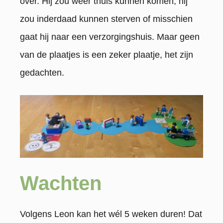
over. Hij zou weer thuis kunnen komen, hij
zou inderdaad kunnen sterven of misschien
gaat hij naar een verzorgingshuis. Maar geen
van de plaatjes is een zeker plaatje, het zijn
gedachten.
Wachten
Volgens Leon kan het wél 5 weken duren! Dat