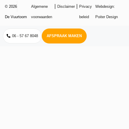
|
|
© 2026
Algemene
Disclaimer
Privacy
Webdesign:
De Vuurtoorn
voorwaarden
beleid
Poiter Design
06 - 57 67 8048
AFSPRAAK MAKEN