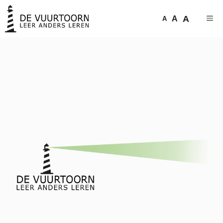
A
A
A