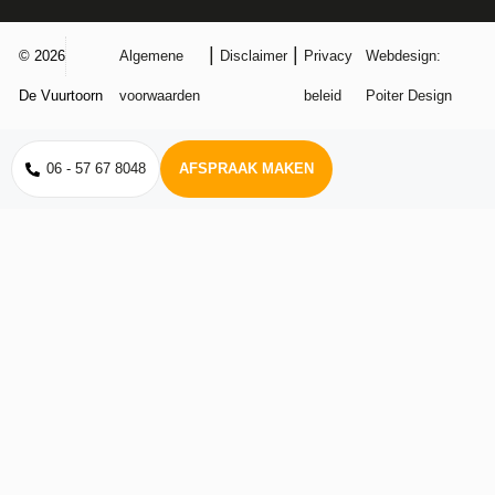
|
|
© 2026
Algemene
Disclaimer
Privacy
Webdesign:
De Vuurtoorn
voorwaarden
beleid
Poiter Design
06 - 57 67 8048
AFSPRAAK MAKEN