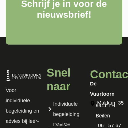
Schrijf je in voor de
nieuwsbrief!
Snel
Contac
naar
De
Voor
Vuurtoorn
individuele
Makkum 35
Individuele
9411 TH
begeleiding en
begeleiding
Beilen
advies bij leer-
Davis®
06 - 57 67