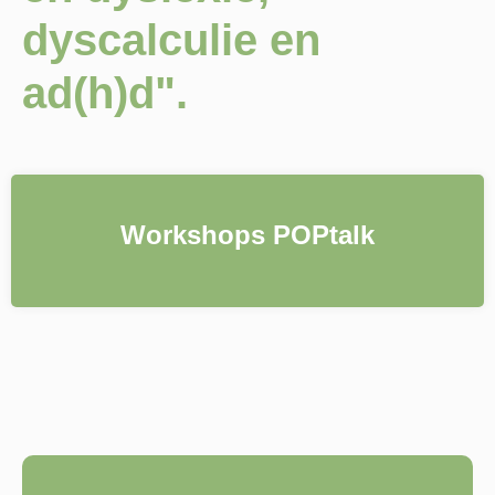
dyscalculie en
ad(h)d".
Workshops POPtalk