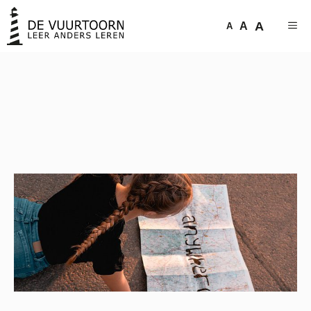
A
A
A