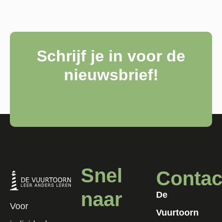
Schrijf je in voor de
nieuwsbrief!
Snel
Contac
naar
De
Voor
Vuurtoorn