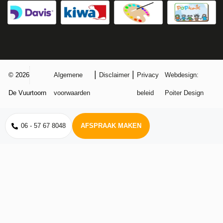
|
|
© 2026
Algemene
Disclaimer
Privacy
Webdesign:
De Vuurtoorn
voorwaarden
beleid
Poiter Design
06 - 57 67 8048
AFSPRAAK MAKEN